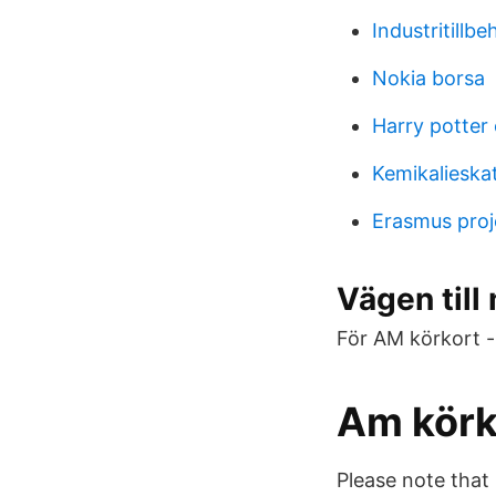
Industritillbe
Nokia borsa
Harry potter
Kemikalieskat
Erasmus proj
Vägen till
För AM körkort -
Am körko
Please note that