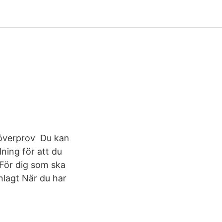
anöverprov Du kan
ning för att du
 För dig som ska
nlagt När du har