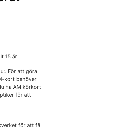
t 15 år.
:. För att göra
 AM-kort behöver
 du ha AM körkort
tiker för att
verket för att få