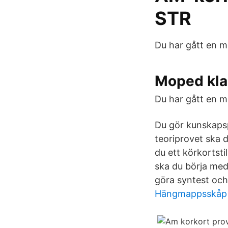
STR
Du har gått en m
Moped klas
Du har gått en mo
Du gör kunskapsp
teoriprovet ska d
du ett körkortst
ska du börja med 
göra syntest och 
Hängmappsskåp 