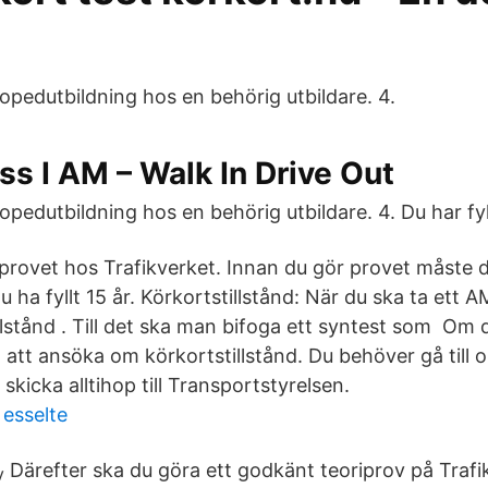
opedutbildning hos en behörig utbildare. 4.
s I AM – Walk In Drive Out
pedutbildning hos en behörig utbildare. 4. Du har fyll
rovet hos Trafikverket. Innan du gör provet måste du
u ha fyllt 15 år. Körkortstillstånd: När du ska ta ett
illstånd . Till det ska man bifoga ett syntest som Om
att ansöka om körkortstillstånd. Du behöver gå till op
skicka alltihop till Transportstyrelsen.
esselte
Därefter ska du göra ett godkänt teoriprov på Trafik