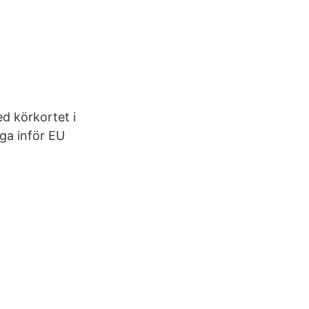
ed körkortet i
ga inför EU