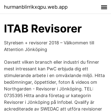
hurmanblirrikxqpu.web.app
ITAB Revisorer
Styrelsen + revisorer 2018 – Välkommen till
Attention Jönköping
Oavsett vilken bransch eller industri du finner
mest intressant kan PwC erbjuda dig ett
stimulerande arbete i en omväxlande miljö. Hitta
bedömningar, öppettider, foton & videos om
Northgarden - Revisorer i Jönköping. TEL:
0735395 Hitta andra företag ur kategorin
Revisorer i Jönköping på Infobel. Qvalify är
ackrediterade av SWEDAC att utföra revisioner