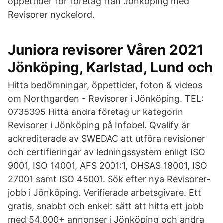
öppettider för företag från Jönköping med
Revisorer nyckelord.
Juniora revisorer Våren 2021
Jönköping, Karlstad, Lund och
Hitta bedömningar, öppettider, foton & videos
om Northgarden - Revisorer i Jönköping. TEL:
0735395 Hitta andra företag ur kategorin
Revisorer i Jönköping på Infobel. Qvalify är
ackrediterade av SWEDAC att utföra revisioner
och certifieringar av ledningssystem enligt ISO
9001, ISO 14001, AFS 2001:1, OHSAS 18001, ISO
27001 samt ISO 45001. Sök efter nya Revisorer-
jobb i Jönköping. Verifierade arbetsgivare. Ett
gratis, snabbt och enkelt sätt att hitta ett jobb
med 54.000+ annonser i Jönköping och andra