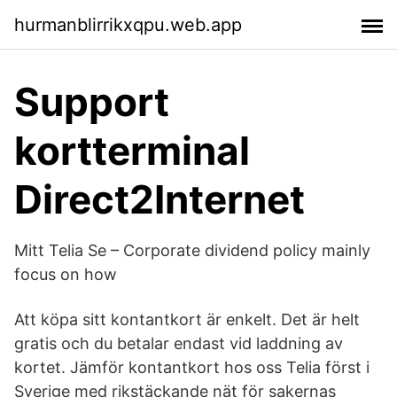
hurmanblirrikxqpu.web.app
Support
kortterminal
Direct2Internet
Mitt Telia Se – Corporate dividend policy mainly
focus on how
Att köpa sitt kontantkort är enkelt. Det är helt
gratis och du betalar endast vid laddning av
kortet. Jämför kontantkort hos oss Telia först i
Sverige med rikstäckande nät för sakernas