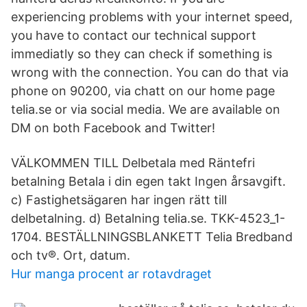
experiencing problems with your internet speed,
you have to contact our technical support
immediatly so they can check if something is
wrong with the connection. You can do that via
phone on 90200, via chatt on our home page
telia.se or via social media. We are available on
DM on both Facebook and Twitter!
VÄLKOMMEN TILL Delbetala med Räntefri
betalning Betala i din egen takt Ingen årsavgift.
c) Fastighetsägaren har ingen rätt till
delbetalning. d) Betalning telia.se. TKK-4523_1-
1704. BESTÄLLNINGSBLANKETT Telia Bredband
och tv®. Ort, datum.
Hur manga procent ar rotavdraget