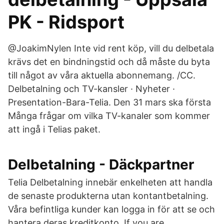
PK - Ridsport
@JoakimNylen Inte vid rent köp, vill du delbetala
krävs det en bindningstid och då måste du byta
till något av våra aktuella abonnemang. /CC.
Delbetalning och TV-kansler · Nyheter ·
Presentation-Bara-Telia. Den 31 mars ska första
Många frågar om vilka TV-kanaler som kommer
att ingå i Telias paket.
Delbetalning - Däckpartner
Telia Delbetalning innebär enkelheten att handla
de senaste produkterna utan kontantbetalning.
Våra befintliga kunder kan logga in för att se och
hantera deras kreditkonto. If you are