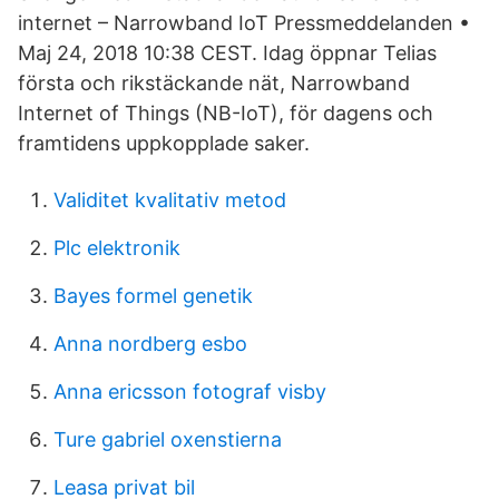
internet – Narrowband IoT Pressmeddelanden •
Maj 24, 2018 10:38 CEST. Idag öppnar Telias
första och rikstäckande nät, Narrowband
Internet of Things (NB-IoT), för dagens och
framtidens uppkopplade saker.
Validitet kvalitativ metod
Plc elektronik
Bayes formel genetik
Anna nordberg esbo
Anna ericsson fotograf visby
Ture gabriel oxenstierna
Leasa privat bil