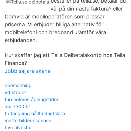
beställer på telia.se, betalar du
väl på din nästa faktura? eller
Comviq är mobiloperatören som pressar
priserna. Vi erbjuder billiga alternativ för
mobiltelefoni och bredband. Jämför våra
erbjudanden.
Hur skaffar jag ett Telia Delbetalakonto hos Telia
Finance?
Jobb saljare skane
ebemanning
vd stodet
furuholmen åpningstider
abi 7300 ht
förlängning hållfasthetslära
matte bilder scannen
bvc alvesta