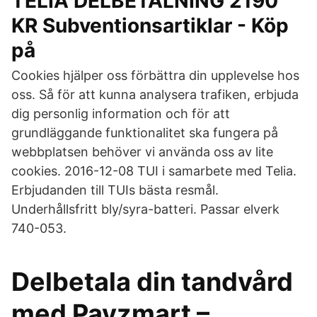
TELIA DELBETALNING 2190
KR Subventionsartiklar - Köp
på
Cookies hjälper oss förbättra din upplevelse hos
oss. Så för att kunna analysera trafiken, erbjuda
dig personlig information och för att
grundläggande funktionalitet ska fungera på
webbplatsen behöver vi använda oss av lite
cookies. 2016-12-08 TUI i samarbete med Telia.
Erbjudanden till TUIs bästa resmål.
Underhållsfritt bly/syra-batteri. Passar elverk
740-053.
Delbetala din tandvård
med Payzmart –