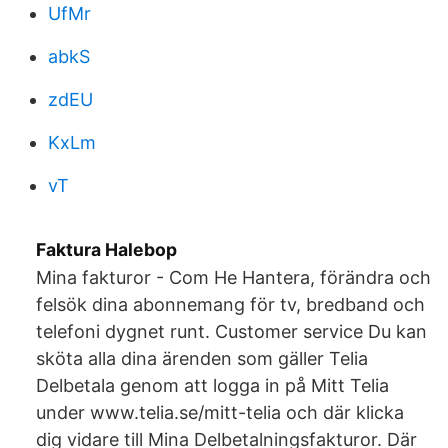
UfMr
abkS
zdEU
KxLm
vT
Faktura Halebop
Mina fakturor - Com He Hantera, förändra och
felsök dina abonnemang för tv, bredband och
telefoni dygnet runt. Customer service Du kan
sköta alla dina ärenden som gäller Telia
Delbetala genom att logga in på Mitt Telia
under www.telia.se/mitt-telia och där klicka
dig vidare till Mina Delbetalningsfakturor. Där