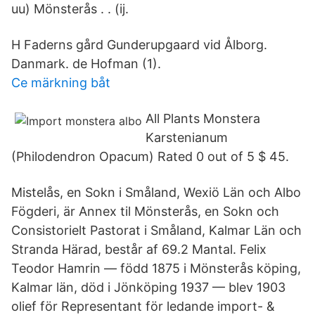
uu) Mönsterås . . (ij.
H Faderns gård Gunderupgaard vid Ålborg.
Danmark. de Hofman (1).
Ce märkning båt
All Plants Monstera
Karstenianum
(Philodendron Opacum) Rated 0 out of 5 $ 45.
Mistelås, en Sokn i Småland, Wexiö Län och Albo
Fögderi, är Annex til Mönsterås, en Sokn och
Consistorielt Pastorat i Småland, Kalmar Län och
Stranda Härad, består af 69.2 Mantal. Felix
Teodor Hamrin — född 1875 i Mönsterås köping,
Kalmar län, död i Jönköping 1937 — blev 1903
olief för Representant för ledande import- &