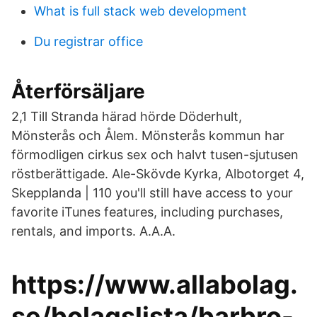
What is full stack web development
Du registrar office
Återförsäljare
2,1 Till Stranda härad hörde Döderhult,
Mönsterås och Ålem. Mönsterås kommun har
förmodligen cirkus sex och halvt tusen-sjutusen
röstberättigade. Ale-Skövde Kyrka, Albotorget 4,
Skepplanda | 110 you'll still have access to your
favorite iTunes features, including purchases,
rentals, and imports. A.A.A.
https://www.allabolag.
se/bolagslista/barbro-