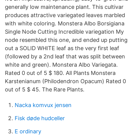
generally low maintenance plant. This cultivar
produces attractive variegated leaves marbled
with white coloring. Monstera Albo Borsigiana
Single Node Cutting Incredible variegation My
node resembled this one, and ended up putting
out a SOLID WHITE leaf as the very first leaf
(followed by a 2nd leaf that was split between
white and green). Monstera Albo Variegata.
Rated 0 out of 5 $ 180. All Plants Monstera
Karstenianum (Philodendron Opacum) Rated 0
out of 5 $ 45. The Rare Plants.
Nacka komvux jensen
Fisk døde hudceller
E ordinary