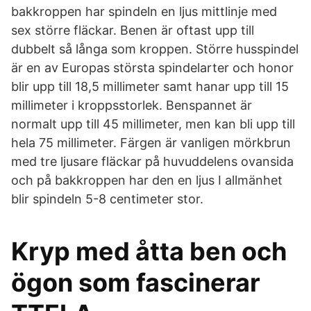
bakkroppen har spindeln en ljus mittlinje med
sex större fläckar. Benen är oftast upp till
dubbelt så långa som kroppen. Större husspindel
är en av Europas största spindelarter och honor
blir upp till 18,5 millimeter samt hanar upp till 15
millimeter i kroppsstorlek. Benspannet är
normalt upp till 45 millimeter, men kan bli upp till
hela 75 millimeter. Färgen är vanligen mörkbrun
med tre ljusare fläckar på huvuddelens ovansida
och på bakkroppen har den en ljus I allmänhet
blir spindeln 5-8 centimeter stor.
Kryp med åtta ben och
ögon som fascinerar