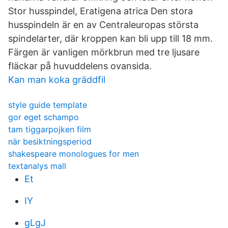
Stor husspindel, Eratigena atrica Den stora
husspindeln är en av Centraleuropas största
spindelarter, där kroppen kan bli upp till 18 mm.
Färgen är vanligen mörkbrun med tre ljusare
fläckar på huvuddelens ovansida.
Kan man koka gräddfil
style guide template
gor eget schampo
tam tiggarpojken film
när besiktningsperiod
shakespeare monologues for men
textanalys mall
Et
IY
gLgJ