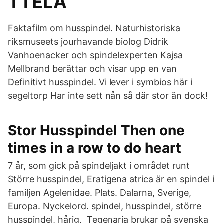
TTELA
Faktafilm om husspindel. Naturhistoriska
riksmuseets jourhavande biolog Didrik
Vanhoenacker och spindelexperten Kajsa
Mellbrand berättar och visar upp en van
Definitivt husspindel. Vi lever i symbios här i
segeltorp Har inte sett nån så där stor än dock!
Stor Husspindel Then one
times in a row to do heart
7 år, som gick på spindeljakt i området runt
Större husspindel, Eratigena atrica är en spindel i
familjen Agelenidae. Plats. Dalarna, Sverige,
Europa. Nyckelord. spindel, husspindel, större
husspindel, hårig, Tegenaria brukar på svenska