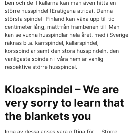
ben och de I källarna kan man även hitta en
större husspindel (Eratigena atrica). Denna
största spindel i Finland kan växa upp till tio
centimeter lång, mättfrån frambenen till Man
kan se vuxna husspindlar hela året. med i Sverige
räknas bl.a. kärrspindel, källarspindel,
korsspindlar samt den stora husspindeln. den
vanligaste spindeln i våra hem är vanlig
respektive större husspindel.
Kloakspindel – We are
very sorry to learn that
the blankets you
Inga av dessa anses vara giftiga för … Större