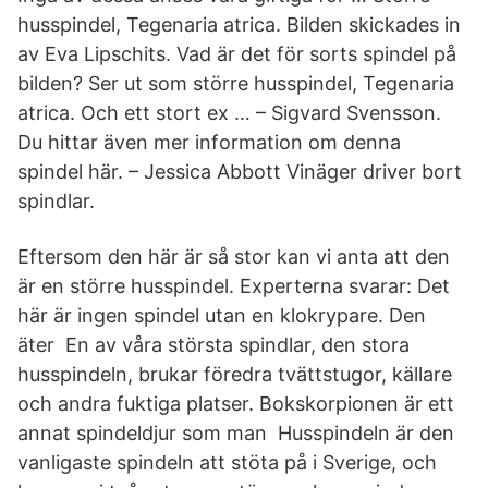
husspindel, Tegenaria atrica. Bilden skickades in
av Eva Lipschits. Vad är det för sorts spindel på
bilden? Ser ut som större husspindel, Tegenaria
atrica. Och ett stort ex … – Sigvard Svensson.
Du hittar även mer information om denna
spindel här. – Jessica Abbott Vinäger driver bort
spindlar.
Eftersom den här är så stor kan vi anta att den
är en större husspindel. Experterna svarar: Det
här är ingen spindel utan en klokrypare. Den
äter En av våra största spindlar, den stora
husspindeln, brukar föredra tvättstugor, källare
och andra fuktiga platser. Bokskorpionen är ett
annat spindeldjur som man Husspindeln är den
vanligaste spindeln att stöta på i Sverige, och