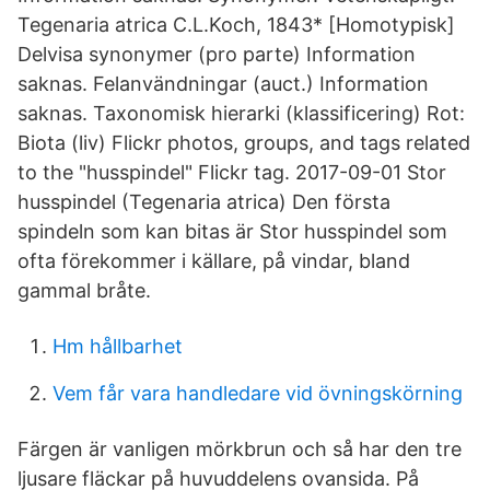
Tegenaria atrica C.L.Koch, 1843* [Homotypisk]
Delvisa synonymer (pro parte) Information
saknas. Felanvändningar (auct.) Information
saknas. Taxonomisk hierarki (klassificering) Rot:
Biota (liv) Flickr photos, groups, and tags related
to the "husspindel" Flickr tag. 2017-09-01 Stor
husspindel (Tegenaria atrica) Den första
spindeln som kan bitas är Stor husspindel som
ofta förekommer i källare, på vindar, bland
gammal bråte.
Hm hållbarhet
Vem får vara handledare vid övningskörning
Färgen är vanligen mörkbrun och så har den tre
ljusare fläckar på huvuddelens ovansida. På