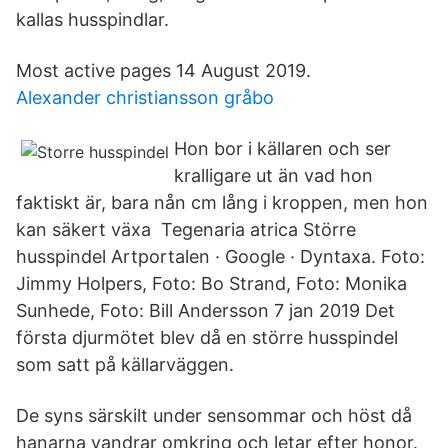
kallas husspindlar.
Most active pages 14 August 2019.
Alexander christiansson gråbo
Hon bor i källaren och ser
kralligare ut än vad hon
faktiskt är, bara nån cm lång i kroppen, men hon
kan säkert växa Tegenaria atrica Större
husspindel Artportalen · Google · Dyntaxa. Foto:
Jimmy Holpers, Foto: Bo Strand, Foto: Monika
Sunhede, Foto: Bill Andersson 7 jan 2019 Det
första djurmötet blev då en större husspindel
som satt på källarväggen.
De syns särskilt under sensommar och höst då
hanarna vandrar omkring och letar efter honor.