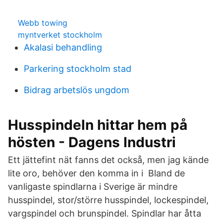
Webb towing
myntverket stockholm
Akalasi behandling
Parkering stockholm stad
Bidrag arbetslös ungdom
Husspindeln hittar hem på
hösten - Dagens Industri
Ett jättefint nät fanns det också, men jag kände
lite oro, behöver den komma in i Bland de
vanligaste spindlarna i Sverige är mindre
husspindel, stor/större husspindel, lockespindel,
vargspindel och brunspindel. Spindlar har åtta