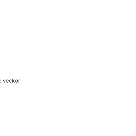
re veckor