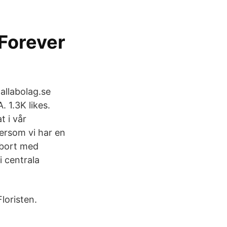
Forever
allabolag.se
 1.3K likes.
 i vår
tersom vi har en
, bort med
i centrala
loristen.