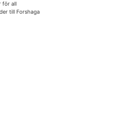
för all
er till Forshaga