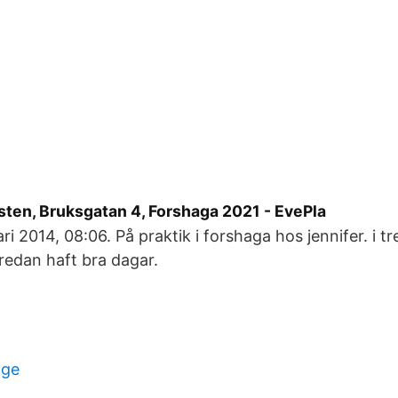
sten, Bruksgatan 4, Forshaga 2021 - EvePla
ri 2014, 08:06. På praktik i forshaga hos jennifer. i t
redan haft bra dagar.
age