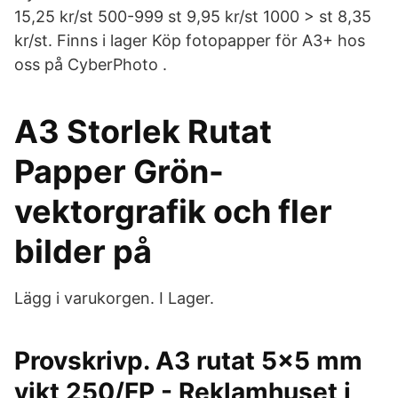
15,25 kr/st 500-999 st 9,95 kr/st 1000 > st 8,35
kr/st. Finns i lager Köp fotopapper för A3+ hos
oss på CyberPhoto .
A3 Storlek Rutat
Papper Grön-
vektorgrafik och fler
bilder på
Lägg i varukorgen. I Lager.
Provskrivp. A3 rutat 5x5 mm
vikt 250/FP - Reklamhuset i