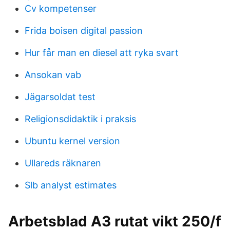
Cv kompetenser
Frida boisen digital passion
Hur får man en diesel att ryka svart
Ansokan vab
Jägarsoldat test
Religionsdidaktik i praksis
Ubuntu kernel version
Ullareds räknaren
Slb analyst estimates
Arbetsblad A3 rutat vikt 250/f