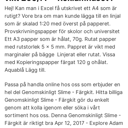
Hej! Kan man i Excel få utskrivet ett A4 som är
rutigt? Vore bra om man kunde lägga till en linjal
som är skalad 1:20 med överst på papperet.
Provskrivningspapper för skolor och universitet
Ett A3 papper som är hålat, 70g. Rutat papper
med rutstorlek 5 x 5 mm. Pappret är vikt med
marginaler på bägge Linjerat eller rutat. Vissa
med Kopieringspapper färgat 120 g ohålat.
Aquablå Lägg till.
Passa på handla online hos oss som erbjuder en
hel del Genomskinligt Slime - Färgkit. Hitta billiga
Genomskinligt Slime - Färgkit gör du enkelt
genom att kolla igenom eller söka i vårt
sortiment hos oss. Denna Genomskinligt Slime -
Färgkit är riktigt bra Apr 12, 2017 - Explore Adam