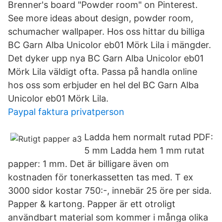
Brenner's board "Powder room" on Pinterest.
See more ideas about design, powder room,
schumacher wallpaper. Hos oss hittar du billiga
BC Garn Alba Unicolor eb01 Mörk Lila i mängder.
Det dyker upp nya BC Garn Alba Unicolor eb01
Mörk Lila väldigt ofta. Passa på handla online
hos oss som erbjuder en hel del BC Garn Alba
Unicolor eb01 Mörk Lila.
Paypal faktura privatperson
Ladda hem normalt rutad PDF:
5 mm Ladda hem 1 mm rutat
papper: 1 mm. Det är billigare även om
kostnaden för tonerkassetten tas med. T ex
3000 sidor kostar 750:-, innebär 25 öre per sida.
Papper & kartong. Papper är ett otroligt
användbart material som kommer i många olika