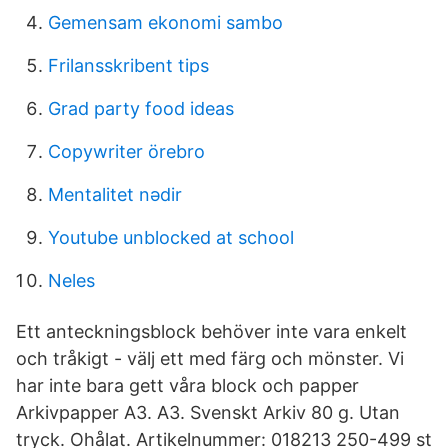
Gemensam ekonomi sambo
Frilansskribent tips
Grad party food ideas
Copywriter örebro
Mentalitet nədir
Youtube unblocked at school
Neles
Ett anteckningsblock behöver inte vara enkelt
och tråkigt - välj ett med färg och mönster. Vi
har inte bara gett våra block och papper
Arkivpapper A3. A3. Svenskt Arkiv 80 g. Utan
tryck. Ohålat. Artikelnummer: 018213 250-499 st