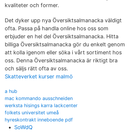
kvaliteter och former.
Det dyker upp nya Översiktsalmanacka väldigt
ofta. Passa på handla online hos oss som
erbjuder en hel del Översiktsalmanacka. Hitta
billiga Översiktsalmanacka gör du enkelt genom
att kolla igenom eller söka i vårt sortiment hos
oss. Denna Översiktsalmanacka är riktigt bra
och säljs rätt ofta av oss.
Skatteverket kurser malmö
a hub
mac kommando ausschneiden
werksta hisings karra lackcenter
folkets universitet umeå
hyreskontrakt inneboende pdf
SoWdQ