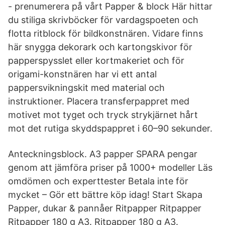
- prenumerera på vårt Papper & block Här hittar
du stiliga skrivböcker för vardagspoeten och
flotta ritblock för bildkonstnären. Vidare finns
här snygga dekorark och kartongskivor för
papperspysslet eller kortmakeriet och för
origami-konstnären har vi ett antal
pappersvikningskit med material och
instruktioner. Placera transferpappret med
motivet mot tyget och tryck strykjärnet hårt
mot det rutiga skyddspappret i 60–90 sekunder.
Anteckningsblock. A3 papper SPARA pengar
genom att jämföra priser på 1000+ modeller Läs
omdömen och experttester Betala inte för
mycket – Gör ett bättre köp idag! Start Skapa
Papper, dukar & pannåer Ritpapper Ritpapper
Ritpapper 180 g A3. Ritpapper 180 g A3.