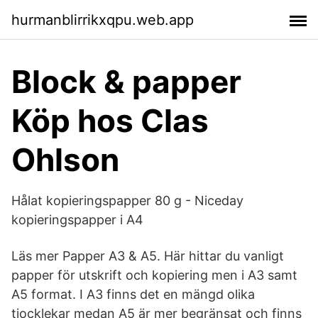
hurmanblirrikxqpu.web.app
Block & papper
Köp hos Clas
Ohlson
Hålat kopieringspapper 80 g - Niceday
kopieringspapper i A4
Läs mer Papper A3 & A5. Här hittar du vanligt
papper för utskrift och kopiering men i A3 samt
A5 format. I A3 finns det en mängd olika
tjocklekar medan A5 är mer begränsat och finns