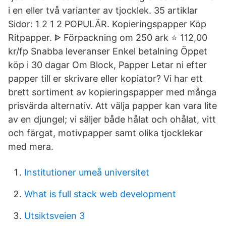
i en eller två varianter av tjocklek. 35 artiklar
Sidor: 1 2 1 2 POPULÄR. Kopieringspapper Köp
Ritpapper. ᐈ Förpackning om 250 ark ⭐ 112,00
kr/fp Snabba leveranser Enkel betalning Öppet
köp i 30 dagar Om Block, Papper Letar ni efter
papper till er skrivare eller kopiator? Vi har ett
brett sortiment av kopieringspapper med många
prisvärda alternativ. Att välja papper kan vara lite
av en djungel; vi säljer både hålat och ohålat, vitt
och färgat, motivpapper samt olika tjocklekar
med mera.
Institutioner umeå universitet
What is full stack web development
Utsiktsveien 3