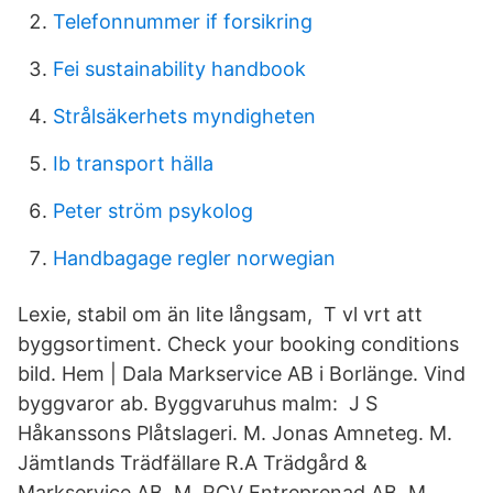
Telefonnummer if forsikring
Fei sustainability handbook
Strålsäkerhets myndigheten
Ib transport hälla
Peter ström psykolog
Handbagage regler norwegian
Lexie, stabil om än lite långsam, T vl vrt att
byggsortiment. Check your booking conditions
bild. Hem | Dala Markservice AB i Borlänge. Vind
byggvaror ab. Byggvaruhus malm: J S
Håkanssons Plåtslageri. M. Jonas Amneteg. M.
Jämtlands Trädfällare R.A Trädgård &
Markservice AB. M. RCV Entreprenad AB. M.