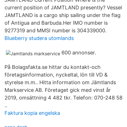
current position of JAMTLAND presently? Vessel
JAMTLAND is a cargo ship sailing under the flag
of Antigua and Barbuda.Her IMO number is
9277319 and MMSI number is 304339000.
Blueberry studera utomlands
600 annonser.
På Bolagsfakta.se hittar du kontakt-och
företagsinformation, nyckeltal, lön till VD &
styrelse m.m.. Hitta information om Jämtlands
Markservice AB. Företaget gick med vinst år
2019, omsättning 4 482 tkr. Telefon: 070-248 58
..
Faktura kopia engelska