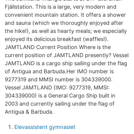
Fjällstation. This is a large, very modern and
convenient mountain station. It offers a shower
and sauna (which we thoroughly enjoyed after
the hike!), as well as hearty meals; we especially
enjoyed its delicious breakfast (waffles!).
JAMTLAND Current Position Where is the
current position of JAMTLAND presently? Vessel
JAMTLAND is a cargo ship sailing under the flag
of Antigua and Barbuda.Her IMO number is
9277319 and MMSI number is 304339000.
Vessel JAMTLAND (IMO: 9277319, MMSI:
304339000) is a General Cargo Ship built in
2003 and currently sailing under the flag of
Antigua & Barbuda.
Elevassistent gymnasiet