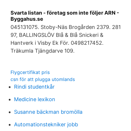
Svarta listan - företag som inte följer ARN -
Byggahus.se
045131075. Stoby-Näs Brogården 2379. 281
97, BALLINGSLÖV Blå & Blå Snickeri &
Hantverk i Visby Ek För. 0498217452.
Träkumla Tjängdarve 109.
Flygcertifikat pris
csn för att plugga utomlands
Rindi studentkår
Medicine lexikon
Susanne bäckman bromölla
Automationstekniker jobb