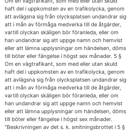
Om en vägtrafikant, som med eller utan skuld
haft del i uppkomsten av en trafikolycka, genom
att avlägsna sig från olycksplatsen undandrar sig
att i mån av förmåga medverka till de åtgärder,
vartill olyckan skäligen bör föranleda, eller om
han undandrar sig att uppge namn och hemvist
eller att lämna upplysningar om händelsen, döms
till böter eller fängelse i högst sex månader. 5 §
Om en vägtrafikant, som med eller utan skuld
haft del i uppkomsten av en trafikolycka, genom
att avlägsna sig från olycksplatsen undandrar sig
att i mån av förmåga medverka till de åtgärder,
vartill olyckan skäligen bör föranleda, eller om
han undandrar sig att uppge namn och hemvist
eller att lämna upplysningar om händelsen, döms
till böter eller fängelse i högst sex månader.
"Beskrivningen av det s. k. smitningsbrottet i 5 §