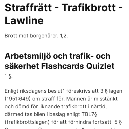
Straffrätt - Trafikbrott -
Lawline
Brott mot borgenärer. 1,2.
Arbetsmiljö och trafik- och
säkerhet Flashcards Quizlet
1 §.
Enligt riksdagens beslut1 föreskrivs att 3 § lagen
(1951:649) om straff för. Mannen är misstänkt
och dömd för liknande trafikbrott i närtid,
därmed tas bilen i beslag enligt TBL7§
(trafikbrottslagen) för att förhindra fortsatt 5 §