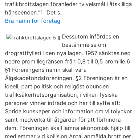
trafikbrottslagen föranleder tvivelsmål i åtskilliga
hänseenden."1 "Det s.
Bra namn för företag
Dessutom infördes en
bestämmelse om
drograttfylleri i den nya lagen. 1957 sänktes ned
nedre promillegränsen från 0,8 till 0,5 promille.6
§1 Föreningens namn skall vara
Älgskadefondsföreningen. §2 Föreningen är en
ideell, partipolitisk och religöst obunden
trafiksäkerhetsorganisation, i vilken fysiska
personer vinner inträde och har till syfte att:
Sprida kunskaper och information om viltolyckor
samt medverka till åtgärder för att förhindra
dem. Föreningen skall lämna ekonomisk hjälp till
medlemmar vid kollision Antal anmälda brott per