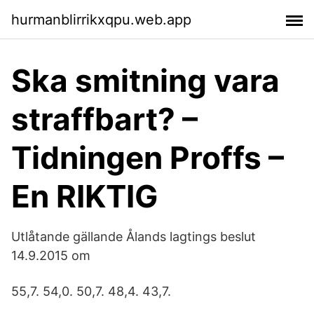
hurmanblirrikxqpu.web.app
Ska smitning vara
straffbart? –
Tidningen Proffs –
En RIKTIG
Utlåtande gällande Ålands lagtings beslut
14.9.2015 om
55,7. 54,0. 50,7. 48,4. 43,7.