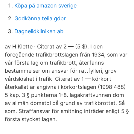
Köpa på amazon sverige
Godkänna telia gdpr
Dagnelidkliniken ab
av H Klette · Citerat av 2 — (5 $). I den
föregående trafikbrottslagen från 1934, som var
vår första lag om trafikbrott, återfanns
bestämmelser om ansvar för rattfylleri, grov
vårdslöshet i trafik Citerat av 1 — körkort
återkallat är angivna i körkortslagen (1998:488)
5 kap. 3 § punkterna 1-8. lagakraftvunnen dom
av allmän domstol på grund av trafikbrottet. Så
som. Straffansvar för smitning inträder enligt 5 §
första stycket lagen.