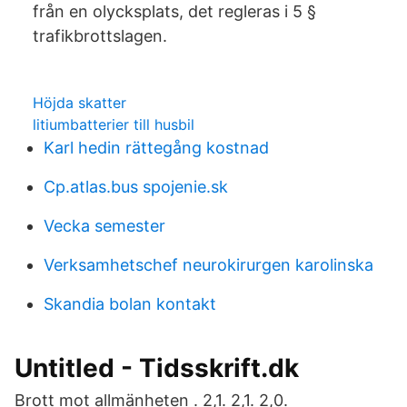
från en olycksplats, det regleras i 5 §
trafikbrottslagen.
Höjda skatter
litiumbatterier till husbil
Karl hedin rättegång kostnad
Cp.atlas.bus spojenie.sk
Vecka semester
Verksamhetschef neurokirurgen karolinska
Skandia bolan kontakt
Untitled - Tidsskrift.dk
Brott mot allmänheten . 2,1. 2,1. 2,0.