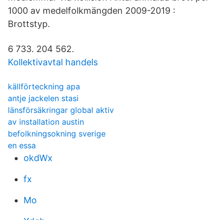
1000 av medelfolkmängden 2009-2019 :
Brottstyp.
6 733. 204 562.
Kollektivavtal handels
källförteckning apa
antje jackelen stasi
länsförsäkringar global aktiv
av installation austin
befolkningsokning sverige
en essa
okdWx
fx
Mo