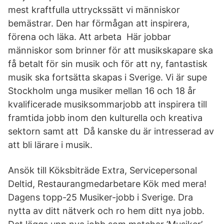
mest kraftfulla uttryckssätt vi människor
bemästrar. Den har förmågan att inspirera,
förena och läka. Att arbeta Här jobbar
människor som brinner för att musikskapare ska
få betalt för sin musik och för att ny, fantastisk
musik ska fortsätta skapas i Sverige. Vi är supe
Stockholm unga musiker mellan 16 och 18 år
kvalificerade musiksommarjobb att inspirera till
framtida jobb inom den kulturella och kreativa
sektorn samt att Då kanske du är intresserad av
att bli lärare i musik.
Ansök till Köksbiträde Extra, Servicepersonal
Deltid, Restaurangmedarbetare Kök med mera!
Dagens topp-25 Musiker-jobb i Sverige. Dra
nytta av ditt nätverk och ro hem ditt nya jobb.