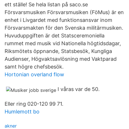
ett ställe! Se hela listan på saco.se
Försvarsmusiken Försvarsmusiken (FöMus) är en
enhet i Livgardet med funktionsansvar inom
Försvarsmakten för den Svenska militärmusiken.
Huvuduppgiften är det Statsceremoniella
rummet med musik vid Nationella högtidsdagar,
Riksmötets öppnande, Statsbesök, Kungliga
Audienser, Högvaktsavlösning med Vaktparad
samt högre chefsbesök.
Hortonian overland flow
I våras var de 50.
Eller ring 020-120 99 71.
Humlemott bo
akner