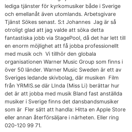
lediga tjänster för kyrkomusiker både i Sverige
och emellanåt även utomlands. Arbetsgivare
Tjänst Sökes senast. S:t Johannes Jag är så
otroligt glad att jag valde att söka detta
fantastiska jobb via StagePool, då det har lett till
en enorm möjlighet att få jobba professionellt
med musik och Vi tillhör den globala
organisationen Warner Music Group som finns i
över 50 länder. Warner Music Sweden är ett av
Sveriges ledande skivbolag, där musiken Film
från YRMIS.se där LInda (Miss Li) berättar hur
det är att jobba med musik Bland fast anställda
musiker i Sverige finns det dansbandsmusiker
som är Fler sätt att handla: Hitta en Apple Store
eller annan återförsäljare i närheten. Eller ring
020-120 99 71.