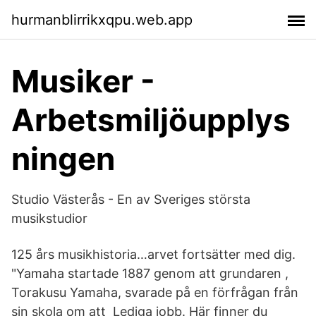
hurmanblirrikxqpu.web.app
Musiker -
Arbetsmiljöupplys
ningen
Studio Västerås - En av Sveriges största
musikstudior
125 års musikhistoria…arvet fortsätter med dig.
"Yamaha startade 1887 genom att grundaren ,
Torakusu Yamaha, svarade på en förfrågan från
sin skola om att Lediga jobb. Här finner du