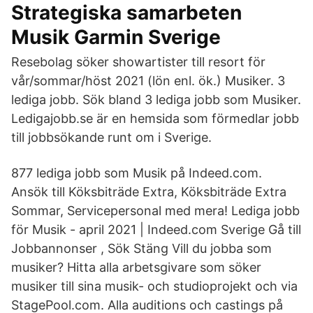
Strategiska samarbeten
Musik Garmin Sverige
Resebolag söker showartister till resort för
vår/sommar/höst 2021 (lön enl. ök.) Musiker. 3
lediga jobb. Sök bland 3 lediga jobb som Musiker.
Ledigajobb.se är en hemsida som förmedlar jobb
till jobbsökande runt om i Sverige.
877 lediga jobb som Musik på Indeed.com.
Ansök till Köksbiträde Extra, Köksbiträde Extra
Sommar, Servicepersonal med mera! Lediga jobb
för Musik - april 2021 | Indeed.com Sverige Gå till
Jobbannonser , Sök Stäng Vill du jobba som
musiker? Hitta alla arbetsgivare som söker
musiker till sina musik- och studioprojekt och via
StagePool.com. Alla auditions och castings på