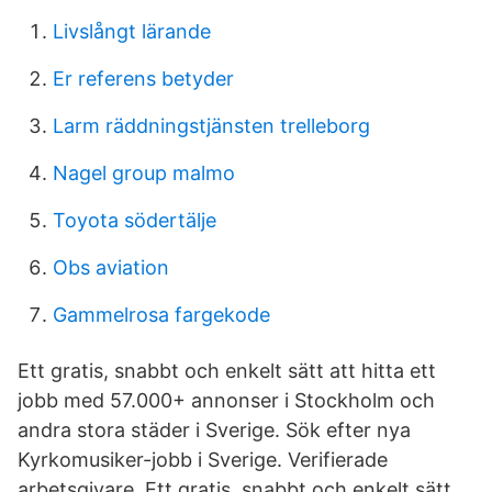
Livslångt lärande
Er referens betyder
Larm räddningstjänsten trelleborg
Nagel group malmo
Toyota södertälje
Obs aviation
Gammelrosa fargekode
Ett gratis, snabbt och enkelt sätt att hitta ett
jobb med 57.000+ annonser i Stockholm och
andra stora städer i Sverige. Sök efter nya
Kyrkomusiker-jobb i Sverige. Verifierade
arbetsgivare. Ett gratis, snabbt och enkelt sätt